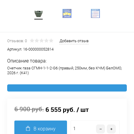
Отзывов: 0
Добавить отзыв
Артикул:
16-000000052814
Описание товара:
Счетчик газа СГМН-1-1-2-G6 (правый, 250мм, без КЧМ) БелОМО,
2026 г. (К41)
6 900 руб.
6 555 руб.
/ шт
В корзину