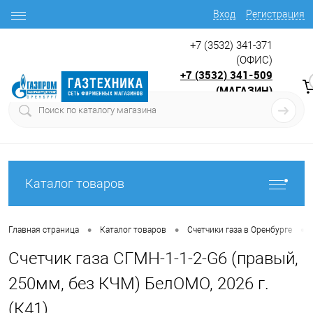
Вход
Регистрация
+7 (3532) 341-371
(ОФИС)
+7 (3532) 341-509
(МАГАЗИН)
9:00 до 17.30
с
Каталог товаров
•
•
•
Главная страница
Каталог товаров
Счетчики газа в Оренбурге
Счетчик газа СГМН-1-1-2-G6 (правый,
250мм, без КЧМ) БелОМО, 2026 г.
(К41)