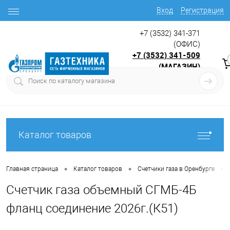
Вход
Регистрация
+7 (3532) 341-371
(ОФИС)
+7 (3532) 341-509
(МАГАЗИН)
9:00 до 17.30
с
Каталог товаров
•
•
•
Главная страница
Каталог товаров
Счетчики газа в Оренбурге
Счетчик газа объемный СГМБ-4Б
фланц соединение 2026г.(К51)