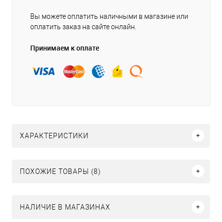
Вы можете оплатить наличными в магазине или
оплатить заказ на сайте онлайн.
Принимаем к оплате
ХАРАКТЕРИСТИКИ
ПОХОЖИЕ ТОВАРЫ (8)
НАЛИЧИЕ В МАГАЗИНАХ