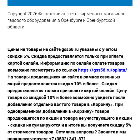
Copyright 2026 © Газтехника - сеть фирменных магазинов
газового оборудования в Оренбурге и Оренбургской
области
__________________________________________________
Цены на товары на сайте gss56.ru указаны с учетом
скидки 5%. Скидка предоставляется только при оплате
картой онлайн. Информацию по онлайн оплате товаров
возможно посмотреть по ссылке
https://gss56.ru/oplata/
На товары продающиеся на сайте в рамках сезонных
акций предоставляется скидка 10% и более . Скидка
предоставляется только при оплате картой онлайн. Цену
товара со скидкой 10% и более возможно увидеть после
добавления отдельно взятого товара в «Корзину». При
одновременном добавлении в «Корзину» товара
продающегося по акции и товара не участвующего в акции
- скидки не суммируются и в итоге вы получаете скидку 5%
от стоимости товаров. Остались вопросы? Звоните и мы
проконсультируем: +7 (3532) 341-371