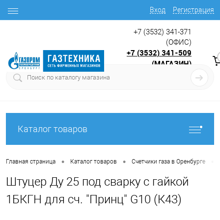
Вход
Регистрация
+7 (3532) 341-371
(ОФИС)
+7 (3532) 341-509
(МАГАЗИН)
9:00 до 17.30
с
Каталог товаров
•
•
•
Главная страница
Каталог товаров
Счетчики газа в Оренбурге
Штуцер Ду 25 под сварку с гайкой
1БКГН для сч. "Принц" G10 (К43)