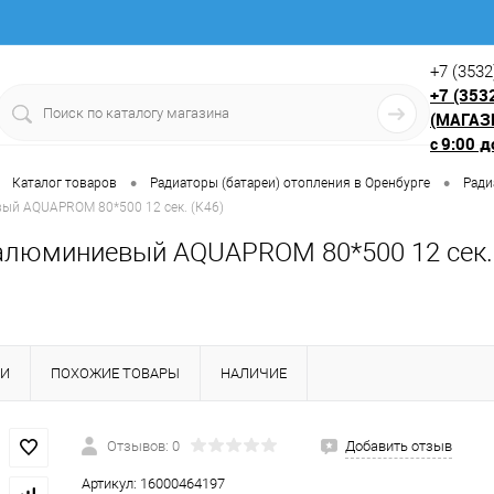
+7 (3532
+7 (353
(МАГАЗ
9:00 д
с
•
•
Каталог товаров
Радиаторы (батареи) отопления в Оренбурге
Ради
ый AQUAPROM 80*500 12 сек. (К46)
алюминиевый AQUAPROM 80*500 12 сек. 
КИ
ПОХОЖИЕ ТОВАРЫ
НАЛИЧИЕ
Отзывов: 0
Добавить отзыв
Артикул:
16000464197