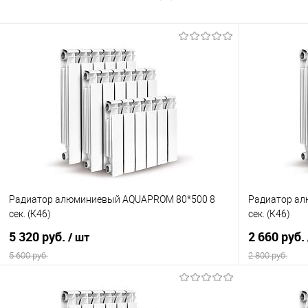
Радиатор алюминиевый AQUAPROM 80*500 8
Радиатор ал
сек. (К46)
сек. (К46)
5 320 руб.
2 660 руб.
/ шт
5 600 руб.
2 800 руб.
В корзину