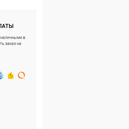
ЛАТЫ
 наличными в
ть заказ на