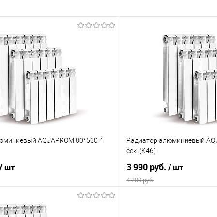
юминиевый AQUAPROM 80*500 4
Радиатор алюминиевый AQ
сек. (К46)
3 990 руб.
/ шт
/ шт
4 200 руб.
В корзину
В корз