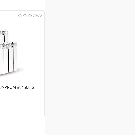
UAPROM 80*500 6
ину