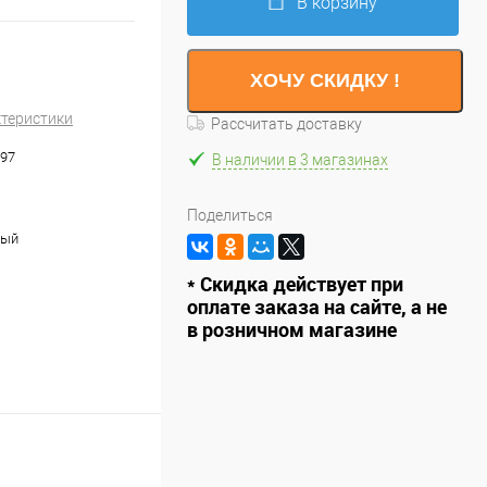
В корзину
ХОЧУ СКИДКУ !
ктеристики
Рассчитать доставку
97
В наличии в 3 магазинах
Поделиться
вый
* Скидка действует при
оплате заказа на сайте, а не
в розничном магазине