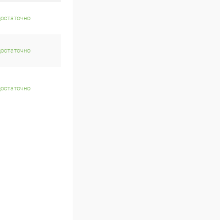
достаточно
достаточно
достаточно