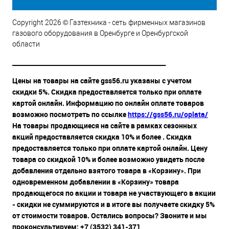
Copyright 2026 © Газтехника - сеть фирменных магазинов
газового оборудования в Оренбурге и Оренбургской
области
__________________________________________________
Цены на товары на сайте gss56.ru указаны с учетом
скидки 5%. Скидка предоставляется только при оплате
картой онлайн. Информацию по онлайн оплате товаров
возможно посмотреть по ссылке
https://gss56.ru/oplata/
На товары продающиеся на сайте в рамках сезонных
акций предоставляется скидка 10% и более . Скидка
предоставляется только при оплате картой онлайн. Цену
товара со скидкой 10% и более возможно увидеть после
добавления отдельно взятого товара в «Корзину». При
одновременном добавлении в «Корзину» товара
продающегося по акции и товара не участвующего в акции
- скидки не суммируются и в итоге вы получаете скидку 5%
от стоимости товаров. Остались вопросы? Звоните и мы
проконсультируем: +7 (3532) 341-371