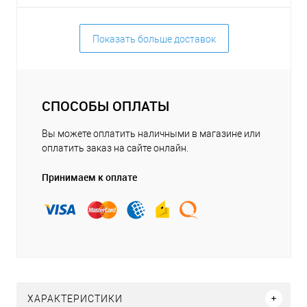
Показать больше доставок
СПОСОБЫ ОПЛАТЫ
Вы можете оплатить наличными в магазине или
оплатить заказ на сайте онлайн.
Принимаем к оплате
ХАРАКТЕРИСТИКИ