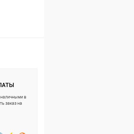
ЛАТЫ
 наличными в
ть заказ на