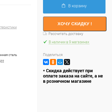
В корзину
ХОЧУ СКИДКУ !
ктеристики
Рассчитать доставку
В наличии в 9 магазинах
Поделиться
нная сталь
522
* Скидка действует при
оплате заказа на сайте, а не
в розничном магазине