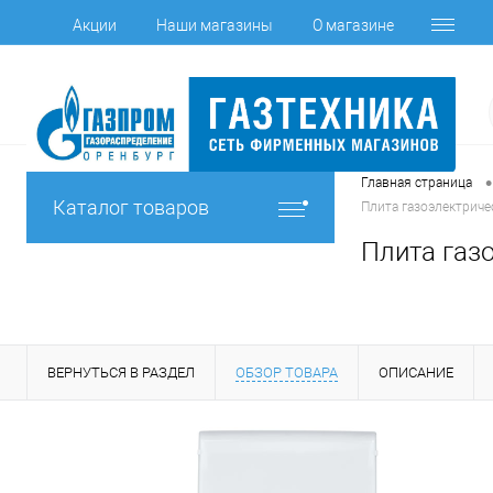
Акции
Наши магазины
О магазине
•
Главная страница
Каталог товаров
Плита газоэлектриче
Плита газо
ВЕРНУТЬСЯ В РАЗДЕЛ
ОБЗОР ТОВАРА
ОПИСАНИЕ