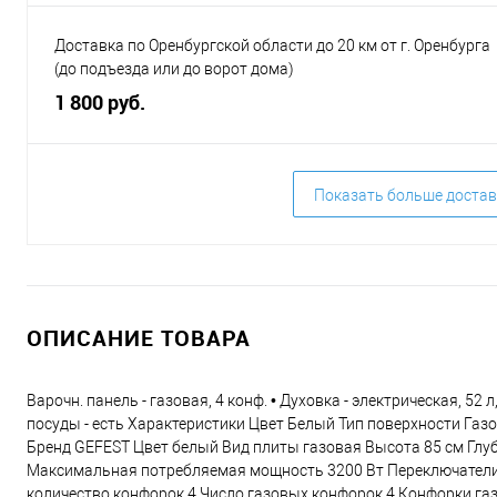
Доставка по Оренбургской области до 20 км от г. Оренбурга
(до подъезда или до ворот дома)
1 800 руб.
Показать больше достав
ОПИСАНИЕ ТОВАРА
Варочн. панель - газовая, 4 конф. • Духовка - электрическая, 52
посуды - есть Характеристики Цвет Белый Тип поверхности Га
Бренд GEFEST Цвет белый Вид плиты газовая Высота 85 см Глуб
Максимальная потребляемая мощность 3200 Вт Переключатели 
количество конфорок 4 Число газовых конфорок 4 Конфорки газ