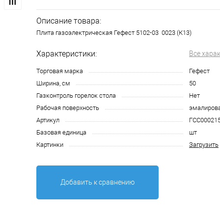
Описание товара:
Плита газоэлектрическая Гефест 5102-03 0023 (К13)
Характеристики:
Все хара
Торговая марка
Гефест
Ширина, см
50
Газконтроль горелок стола
Нет
Рабочая поверхность
эмалирова
Артикул
ГСС00021
Базовая единица
шт
Картинки
Загрузить
Добавить к сравнению