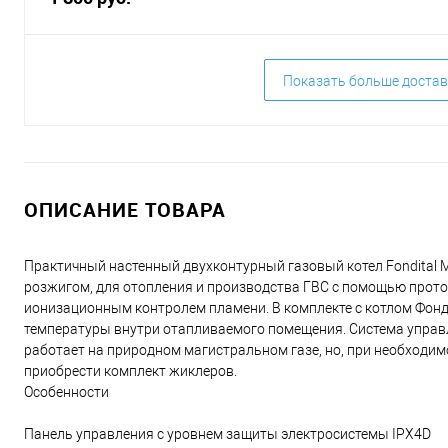
Показать больше достав
ОПИСАНИЕ ТОВАРА
Практичный настенный двухконтурный газовый котел Fondital 
poзжигoм, для отопления и производства ГВС с помощью прото
ионизационным контролем пламени. В комплекте с котлом Фон
температуры внутри отапливаемого помещения. Система управл
работает на природном магистральном газе, но, при необходим
приобрести комплект жиклеров.
Особенности
Панель управления с уровнем защиты электросистемы IPХ4D