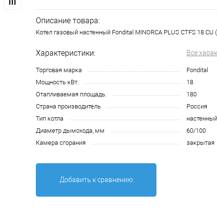
Описание товара:
Котел газовый настенный Fondital MINORCA PLUS CTFS 18 CU 
Характеристики:
Все хара
Торговая марка
Fondital
Мощность кВт.
18
Отапливаемая площадь.
180
Страна производитель
Россия
Тип котла
настенны
Диаметр дымохода, мм
60/100
Камера сгорания
закрытая
Добавить к сравнению