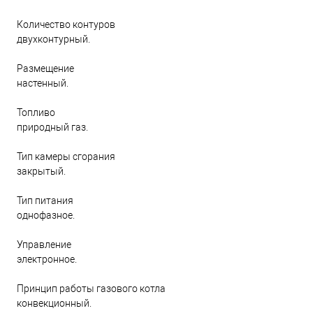
Количество контуров
двухконтурный.
Размещение
настенный.
Топливо
природный газ.
Тип камеры сгорания
закрытый.
Тип питания
однофазное.
Управление
электронное.
Принцип работы газового котла
конвекционный.