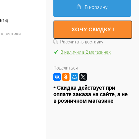
В корзину
(К14)
ХОЧУ СКИДКУ !
ктеристики
Рассчитать доставку
В наличии в 2 магазинах
Поделиться
й
* Скидка действует при
оплате заказа на сайте, а не
в розничном магазине