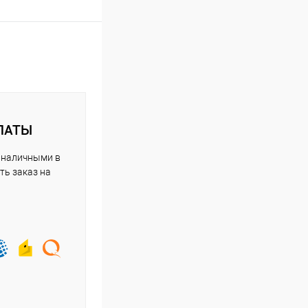
ЛАТЫ
 наличными в
ть заказ на