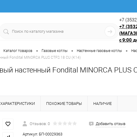
+7 (3532
+7 (353
(МАГАЗ
9:00 д
с
•
•
•
Каталог товаров
Газовые котлы
Настенные газовые котлы
На
нный Fondital MINORCA PLUS CTFS 18 CU (К14)
овый настенный Fondital MINORCA PLUS C
ХАРАКТЕРИСТИКИ
ПОХОЖИЕ ТОВАРЫ
НАЛИЧИЕ
Отзывов: 0
Добавить отзыв
Артикул:
БП-00029363