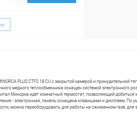
ок
MINORCA PLUS CTFS 18 CU с закрытой камерой и принудительной тяг
чного медного теплообменника оснащен системой электронного ро
дитал Минорка идёт комнатный термостат, позволяющий добиться
ения - электронная, панель оснащена клавишами и дисплеем. По 
ости, можно переоборудовать для работы на сжиженном газе, для 