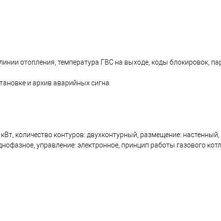
линии отопления, температура ГВС на выходе, коды блокировок, п
тановке и архив аварийных сигна
 кВт, количество контуров: двухконтурный, размещение: настенный,
однофазное, управление: электронное, принцип работы газового кот