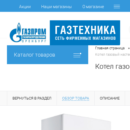
Акции
Наши магазины
О магазине
•
Главная страница
Каталог товаров
Котел газовый насте
Котел газ
ВЕРНУТЬСЯ В РАЗДЕЛ
ОБЗОР ТОВАРА
ОПИСАНИЕ