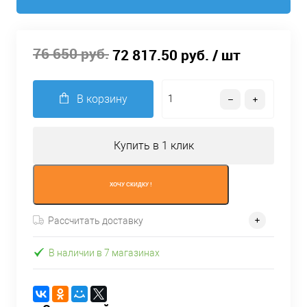
76 650 руб.
72 817.50 руб.
/ шт
В корзину
Купить в 1 клик
ХОЧУ СКИДКУ !
Рассчитать доставку
В наличии в 7 магазинах