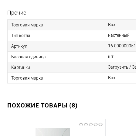
Прочие
Baxi
Торговая марка
настенный
Тип котла
16-00000005
Артикул
шт
Базовая единица
Загрузить
/
З
Картинки
Baxi
Торговая марка
ПОХОЖИЕ ТОВАРЫ (8)