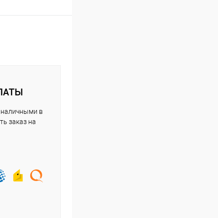
ЛАТЫ
 наличными в
ть заказ на