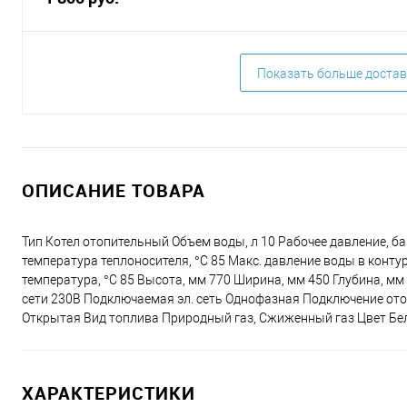
Показать больше достав
ОПИСАНИЕ ТОВАРА
Тип Котел отопительный Объем воды, л 10 Рабочее давление, бар
температура теплоносителя, °C 85 Макс. давление воды в контур
температура, °С 85 Высота, мм 770 Ширина, мм 450 Глубина, 
сети 230В Подключаемая эл. сеть Однофазная Подключение ото
Открытая Вид топлива Природный газ, Сжиженный газ Цвет Бел
ХАРАКТЕРИСТИКИ