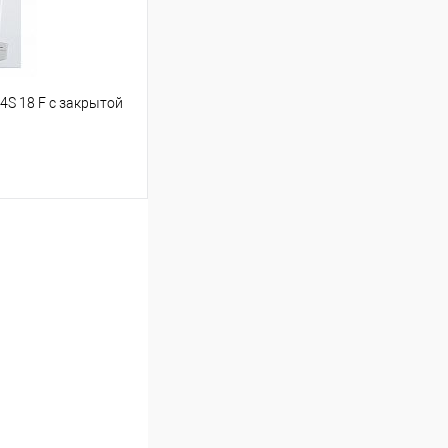
4S 18 F с закрытой
ину
Сравнение
В наличии