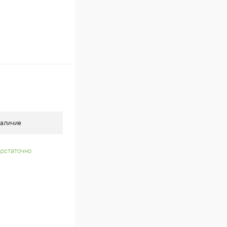
аличие
достаточно