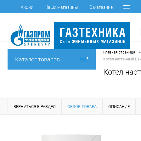
Акции
Наши магазины
О магазине
•
Главная страница
Каталог товаров
Котел настенный Бакс
Котел наст
ВЕРНУТЬСЯ В РАЗДЕЛ
ОБЗОР ТОВАРА
ОПИСАНИЕ