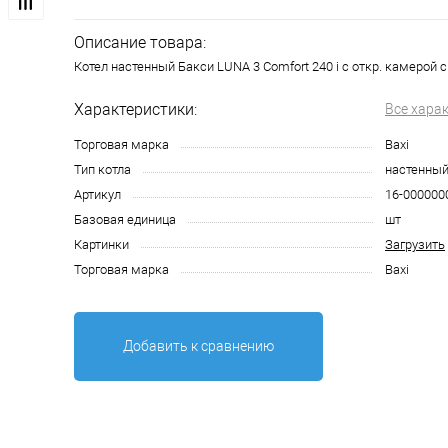
Описание товара:
Котел настенный Бакси LUNA 3 Comfort 240 i с откр. камерой с
Характеристики:
Все хара
Торговая марка
Baxi
Тип котла
настенны
Артикул
16-000000
Базовая единица
шт
Картинки
Загрузить
Торговая марка
Baxi
Добавить к сравнению