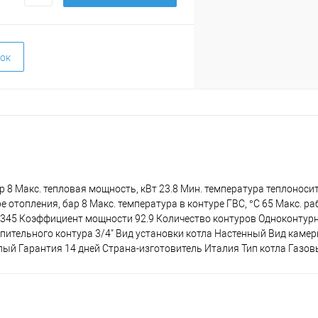
ок
 8 Макс. тепловая мощность, кВт 23.8 Мин. температура теплоносит
е отопления, бар 8 Макс. температура в контуре ГВС, °C 65 Макс. р
мм 345 Коэффициент мощности 92.9 Количество контуров Одноконту
пительного контура 3/4" Вид установки котла Настенный Вид каме
ый Гарантия 14 дней Страна-изготовитель Италия Тип котла Газо