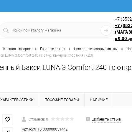
+7 (3532
+7 (353
(МАГАЗ
9:00 д
с
•
•
•
Каталог товаров
Газовые котлы
Настенные газовые котлы
Нас
и LUNA 3 Comfort 240 i с откр. камерой сгорания (К23)
енный Бакси LUNA 3 Comfort 240 i с откр
ХАРАКТЕРИСТИКИ
ПОХОЖИЕ ТОВАРЫ
НАЛИЧИЕ
Отзывов: 0
Добавить отзыв
Артикул:
16-000000051442