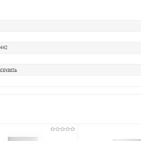
1442
агрузить