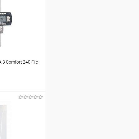
3 Comfort 240 Fi с
ину
Сравнение
В наличии