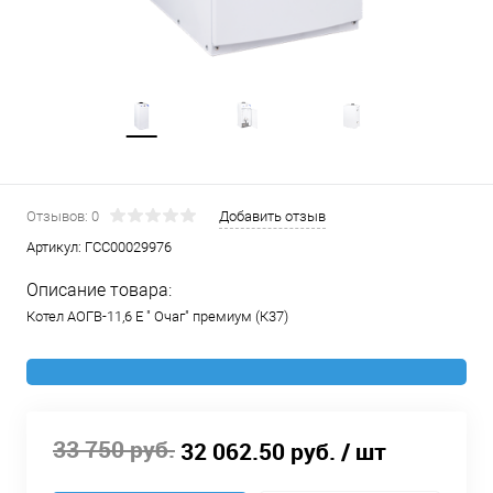
Отзывов: 0
Добавить отзыв
Артикул:
ГСС00029976
Описание товара:
Котел АОГВ-11,6 Е " Очаг" премиум (К37)
33 750 руб.
32 062.50 руб.
/ шт