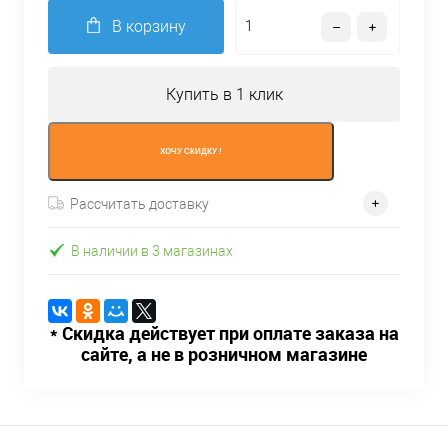
В корзину
Купить в 1 клик
ХОЧУ СКИДКУ !
Рассчитать доставку
В наличии в 3 магазинах
* Скидка действует при оплате заказа на
сайте, а не в розничном магазине