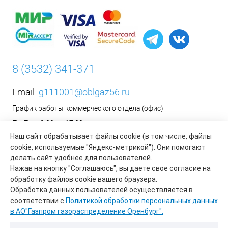
8 (3532) 341-371
Email:
g111001@oblgaz56.ru
График работы коммерческого отдела (офис)
Пн-Пт: с 9:00 до 17:00
Наш сайт обрабатывает файлы cookie (в том числе, файлы
Сб-Вс: Выходной
cookie, используемые "Яндекс-метрикой"). Они помогают
__________________________________________
делать сайт удобнее для пользователей.
Оформить заявку на установку бытового газового
Нажав на кнопку "Соглашаюсь", вы даете свое согласие на
оборудования возможно на сайте организации АО «Газпром
обработку файлов cookie вашего браузера.
газораспределение Оренбург»:
https://www.oblgaz56.ru/
Обработка данных пользователей осуществляется в
соответствии с
Политикой обработки персональных данных
в АО"Газпром газораспределение Оренбург".