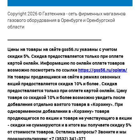
Copyright 2026 © Газтехника - сеть фирменных магазинов
газового оборудования в Оренбурге и Оренбургской
области
__________________________________________________
Цены на товары на сайте gss56.ru указаны с учетом
скидки 5%. Скидка предоставляется только при оплате
картой онлайн. Информацию по онлайн оплате товаров
возможно посмотреть по ссылке
https://gss56.ru/oplata/
На товары продающиеся на сайте в рамках сезонных
акций предоставляется скидка 10% и более . Скидка
предоставляется только при оплате картой онлайн. Цену
товара со скидкой 10% и более возможно увидеть после
добавления отдельно взятого товара в «Корзину». При
одновременном добавлении в «Корзину» товара
продающегося по акции и товара не участвующего в акции
- скидки не суммируются и в итоге вы получаете скидку 5%
от стоимости товаров. Остались вопросы? Звоните и мы
проконсультируем: +7 (3532) 341-371