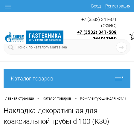
Вход
Регистрация
+7 (3532) 341-371
(ОФИС)
+7 (3532) 341-509
(МАГАЗИН)
9:00 до 17.30
с
Каталог товаров
•
•
•
Главная страница
Каталог товаров
Комплектующие для котла
Накладка декоративная для
коаксиальной трубы d 100 (К30)