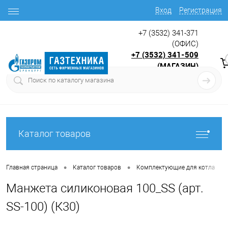
Вход
Регистрация
+7 (3532) 341-371
(ОФИС)
+7 (3532) 341-509
(МАГАЗИН)
9:00 до 17.30
с
Каталог товаров
•
•
•
Главная страница
Каталог товаров
Комплектующие для котла
Манжета силиконовая 100_SS (арт.
SS-100) (К30)