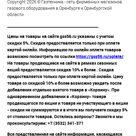
Copyright 2026 © Газтехника - сеть фирменных магазинов
газового оборудования в Оренбурге и Оренбургской
области
__________________________________________________
Цены на товары на сайте gss56.ru указаны с учетом
скидки 5%. Скидка предоставляется только при оплате
картой онлайн. Информацию по онлайн оплате товаров
возможно посмотреть по ссылке
https://gss56.ru/oplata/
На товары продающиеся на сайте в рамках сезонных
акций предоставляется скидка 10% и более . Скидка
предоставляется только при оплате картой онлайн. Цену
товара со скидкой 10% и более возможно увидеть после
добавления отдельно взятого товара в «Корзину». При
одновременном добавлении в «Корзину» товара
продающегося по акции и товара не участвующего в акции
- скидки не суммируются и в итоге вы получаете скидку 5%
от стоимости товаров. Остались вопросы? Звоните и мы
проконсультируем: +7 (3532) 341-371
Вся представленная на сайте информация, касающаяся