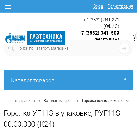
Вход
Регистрация
+7 (3532) 341-371
(ОФИС)
+7 (3532) 341-509
(МАГАЗИН)
9:00 до 17.30
с
Каталог товаров
•
•
•
Главная страница
Каталог товаров
Горелки печные и котловые
Горелка УГ11S в упаковке, РУГ11S-
00.00.000 (К24)