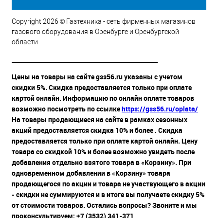
Copyright 2026 © Газтехника - сеть фирменных магазинов
газового оборудования в Оренбурге и Оренбургской
области
__________________________________________________
Цены на товары на сайте gss56.ru указаны с учетом
скидки 5%. Скидка предоставляется только при оплате
картой онлайн. Информацию по онлайн оплате товаров
возможно посмотреть по ссылке
https://gss56.ru/oplata/
На товары продающиеся на сайте в рамках сезонных
акций предоставляется скидка 10% и более . Скидка
предоставляется только при оплате картой онлайн. Цену
товара со скидкой 10% и более возможно увидеть после
добавления отдельно взятого товара в «Корзину». При
одновременном добавлении в «Корзину» товара
продающегося по акции и товара не участвующего в акции
- скидки не суммируются и в итоге вы получаете скидку 5%
от стоимости товаров. Остались вопросы? Звоните и мы
проконсультируем: +7 (3532) 341-371