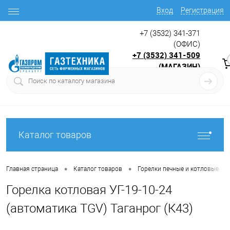
Вход
Регистрация
+7 (3532) 341-371
(ОФИС)
+7 (3532) 341-509
(МАГАЗИН)
9:00 до 17.30
с
Каталог товаров
•
•
•
Главная страница
Каталог товаров
Горелки печные и котловые
Горелка котловая УГ-19-10-24
(автоматика TGV) Таганрог (К43)