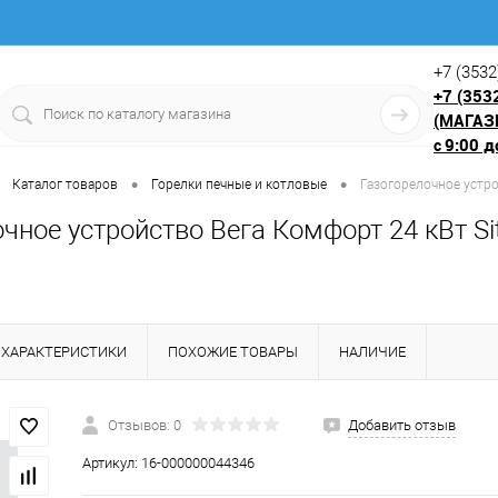
+7 (3532
+7 (353
(МАГАЗ
9:00 д
с
•
•
Каталог товаров
Горелки печные и котловые
Газогорелочное устро
чное устройство Вега Комфорт 24 кВт Sit
ХАРАКТЕРИСТИКИ
ПОХОЖИЕ ТОВАРЫ
НАЛИЧИЕ
Отзывов: 0
Добавить отзыв
Артикул:
16-000000044346