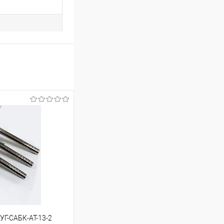
УГ-САБК-АТ-13-2