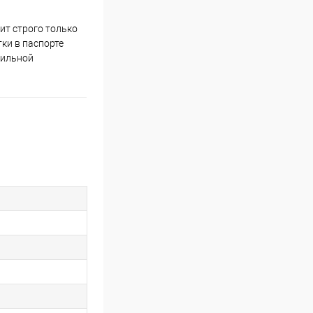
ит строго только
ки в паспорте
вильной