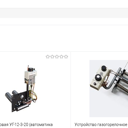
овая УГ-12-3-20 (автоматика
Устройство газогорелочное 