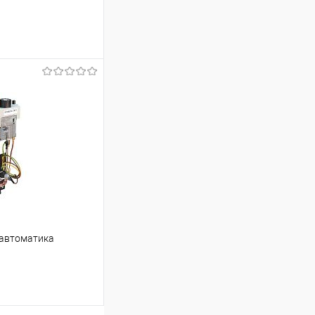
ину
Сравнение
В наличии
 (автоматика