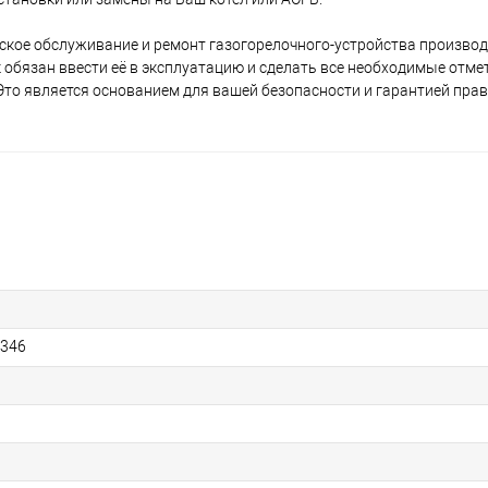
ское обслуживание и ремонт газогорелочного-устройства производ
 обязан ввести её в эксплуатацию и сделать все необходимые отмет
 Это является основанием для вашей безопасности и гарантией пра
4346