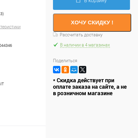
В корзину
3)
ХОЧУ СКИДКУ !
ктеристики
Рассчитать доставку
В наличии в 4 магазинах
044346
Поделиться
* Скидка действует при
IT
оплате заказа на сайте, а не
в розничном магазине