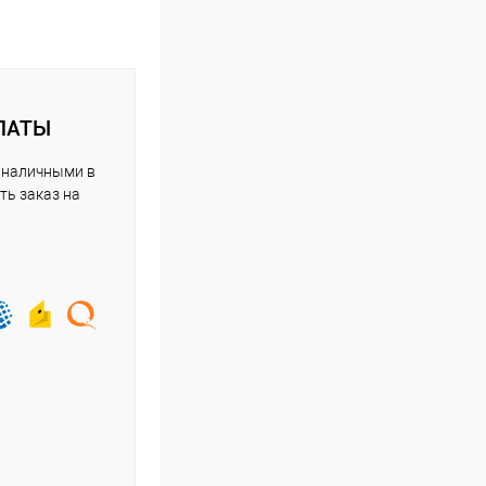
ЛАТЫ
 наличными в
ть заказ на