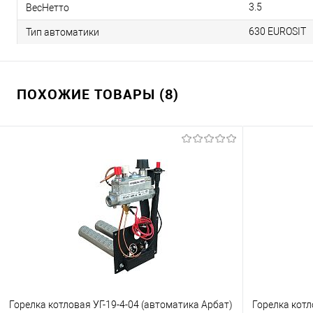
3.5
ВесНетто
630 EUROSIT
Тип автоматики
ПОХОЖИЕ ТОВАРЫ (8)
Горелка котловая УГ-19-4-04 (автоматика Арбат)
Горелка котл