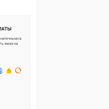
ЛАТЫ
 наличными в
ть заказ на