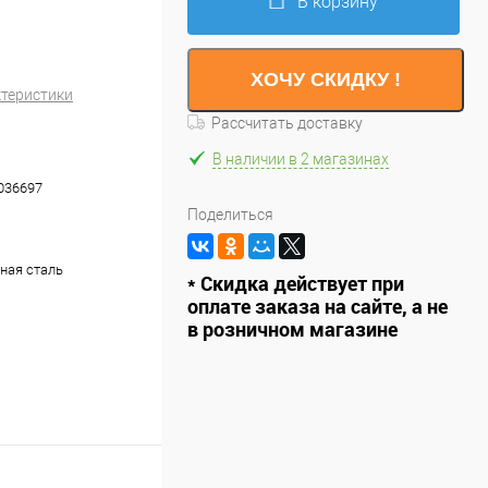
В корзину
ХОЧУ СКИДКУ !
ктеристики
Рассчитать доставку
В наличии в 2 магазинах
036697
Поделиться
ная сталь
* Скидка действует при
оплате заказа на сайте, а не
в розничном магазине