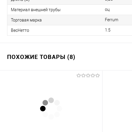
оц
Материал внешней трубы
Ferrum
Торговая марка
1.5
ВесНетто
ПОХОЖИЕ ТОВАРЫ (8)