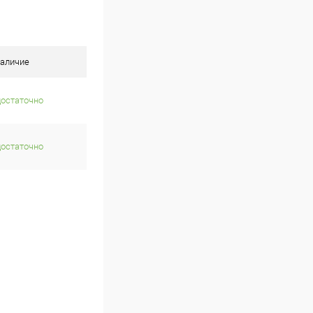
аличие
достаточно
достаточно