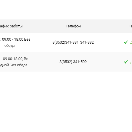
 клик
Сравнение
е
В наличии
рафик работы
Телефон
Н
: 09:00 - 18:00 Без
8(3532)341-381, 341-382
обеда
: 09:00-18:00, Вс.:
8(3532) 341-509
дной Без обеда