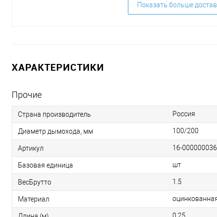
Показать больше достав
ХАРАКТЕРИСТИКИ
Прочие
Россия
Страна производитель
100/200
Диаметр дымохода, мм
16-00000003
Артикул
шт
Базовая единица
1.5
ВесБрутто
оцинкованная
Материал
0,25
Длина (м)