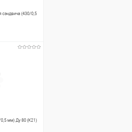
 сэндвича (430/0,5
ину
Сравнение
В наличии
0,5 мм) Ду 80 (К21)