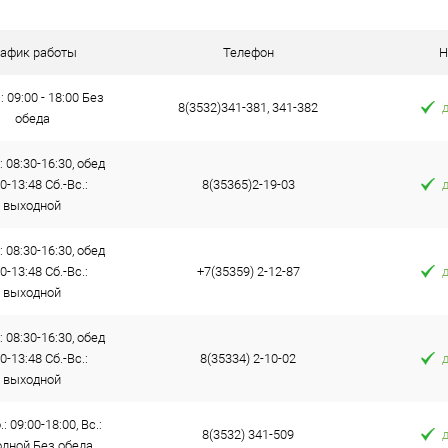
 клик
К сравнению
е
В наличии
рафик работы
Телефон
Н
: 09:00 - 18:00 Без
8(3532)341-381, 341-382
обеда
: 08:30-16:30, обед
0-13:48 Сб.-Вс.:
8(35365)2-19-03
выходной
: 08:30-16:30, обед
0-13:48 Сб.-Вс.:
+7(35359) 2-12-87
выходной
: 08:30-16:30, обед
0-13:48 Сб.-Вс.:
8(35334) 2-10-02
выходной
: 09:00-18:00, Вс.:
8(3532) 341-509
дной Без обеда