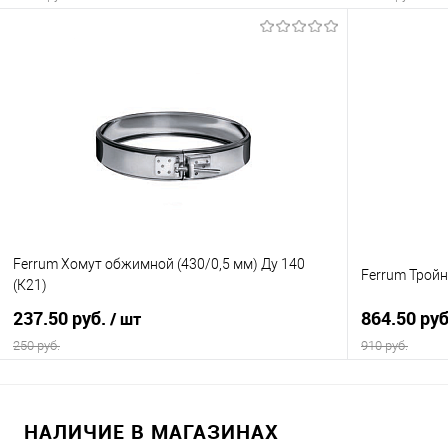
В корзину
Купить в 1 клик
К сравнению
Купить в 1
В избранное
В наличии
В избранно
Ferrum Хомут обжимной (430/0,5 мм) Ду 140
Ferrum Тройн
(К21)
237.50 руб.
864.50 ру
/ шт
250 руб.
910 руб.
В корзину
НАЛИЧИЕ В МАГАЗИНАХ