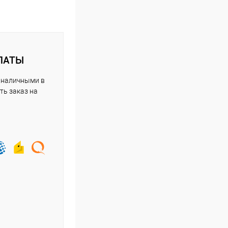
ЛАТЫ
 наличными в
ть заказ на