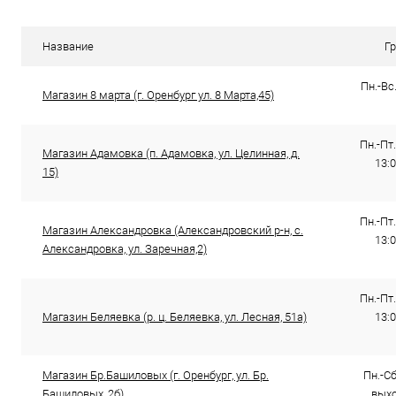
Купить в 1 клик
К сравнению
Купить в 1
В избранное
В наличии
В избранно
Название
Г
Пн.-Вс.
Магазин 8 марта (г. Оренбург ул. 8 Марта,45)
Пн.-Пт.
Магазин Адамовка (п. Адамовка, ул. Целинная, д.
13:0
15)
Пн.-Пт.
Магазин Александровка (Александровский р-н, с.
13:0
Александровка, ул. Заречная,2)
Пн.-Пт.
Магазин Беляевка (р. ц. Беляевка, ул. Лесная, 51а)
13:0
Магазин Бр.Башиловых (г. Оренбург, ул. Бр.
Пн.-Сб.
Башиловых, 2б)
выхо