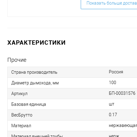
Показать больше достав
ХАРАКТЕРИСТИКИ
Прочие
Россия
Страна производитель
100
Диаметр дымохода, мм
БП-00031576
Артикул
шт
Базовая единица
0.17
ВесБрутто
нержавеющая
Материал
нерж
Материал внешней трубы