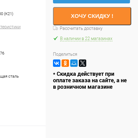
0 (К21)
ХОЧУ СКИДКУ !
ктеристики
Рассчитать доставку
В наличии в 22 магазинах
76
Поделиться
* Скидка действует при
щая сталь
оплате заказа на сайте, а не
в розничном магазине