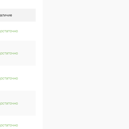
аличие
достаточно
достаточно
достаточно
достаточно
достаточно