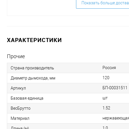
Показать больше достав
ХАРАКТЕРИСТИКИ
Прочие
Россия
Страна производитель
120
Диаметр дымохода, мм
БП-00031511
Артикул
шт
Базовая единица
1.52
ВесБрутто
нержавеющая
Материал
1,0
Длина (м)