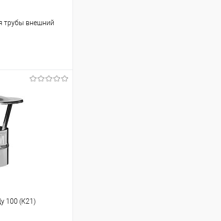
я трубы внешний
ину
Сравнение
В наличии
у 100 (К21)