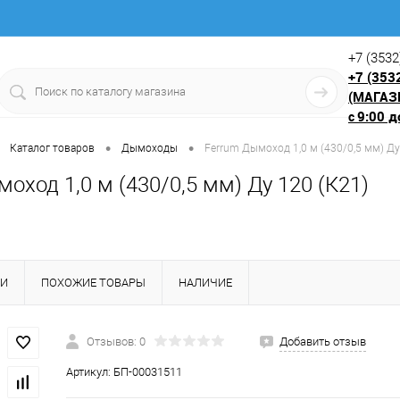
+7 (3532
+7 (353
(МАГАЗ
9:00 д
с
•
•
Каталог товаров
Дымоходы
Ferrum Дымоход 1,0 м (430/0,5 мм) Ду
оход 1,0 м (430/0,5 мм) Ду 120 (К21)
КИ
ПОХОЖИЕ ТОВАРЫ
НАЛИЧИЕ
Отзывов: 0
Добавить отзыв
Артикул:
БП-00031511