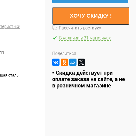
ХОЧУ СКИДКУ !
ктеристики
Рассчитать доставку
В наличии в 31 магазинах
11
Поделиться
* Скидка действует при
щая сталь
оплате заказа на сайте, а не
в розничном магазине