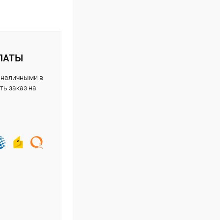
ЛАТЫ
 наличными в
ть заказ на