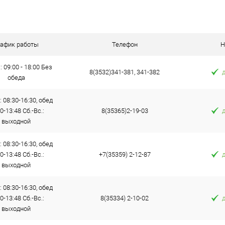
 клик
Сравнение
е
В наличии
рафик работы
Телефон
Н
: 09:00 - 18:00 Без
8(3532)341-381, 341-382
обеда
: 08:30-16:30, обед
0-13:48 Сб.-Вс.:
8(35365)2-19-03
выходной
: 08:30-16:30, обед
0-13:48 Сб.-Вс.:
+7(35359) 2-12-87
выходной
: 08:30-16:30, обед
0-13:48 Сб.-Вс.:
8(35334) 2-10-02
выходной