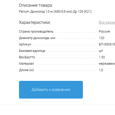
Описание товара:
Ferrum Дымоход 1,0 м (430/0,5 мм) Ду 120 (К21)
Характеристики:
Все хара
Страна производитель
Россия
Диаметр дымохода, мм
120
Артикул
БП-000315
Базовая единица
шт
ВесБрутто
1.52
Материал
нержавею
Длина (м)
1,0
Добавить к сравнению