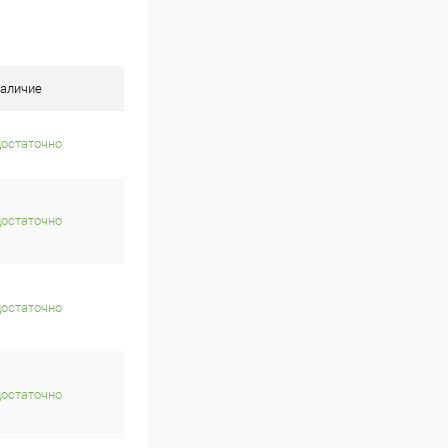
аличие
достаточно
достаточно
достаточно
достаточно